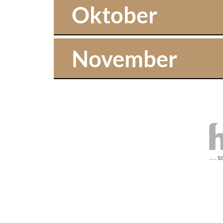
Oktober
November