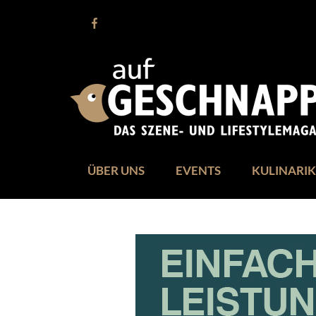
ÜBER UNS
EVENTS
KULINARIK