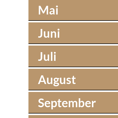
Mai
Juni
Juli
August
September