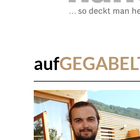
auf
GEGABEL