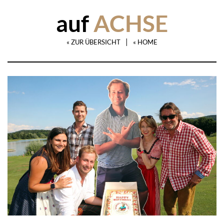
auf
ACHSE
|
« ZUR ÜBERSICHT
« HOME