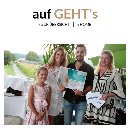
auf
GEHT's
|
« ZUR ÜBERSICHT
« HOME