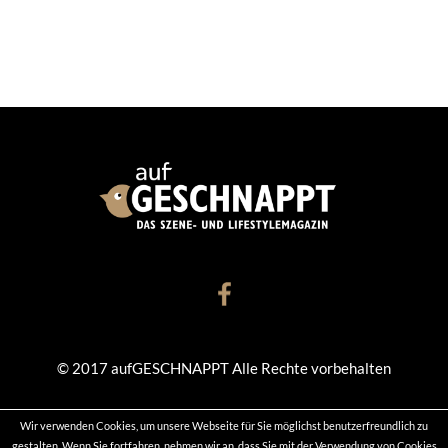
© 2017 aufGESCHNAPPT Alle Rechte vorbehalten
Wir verwenden Cookies, um unsere Webseite für Sie möglichst benutzerfreundlich zu
KONTAKT
DATENSCHUTZ
IMPRESSUM
gestalten. Wenn Sie fortfahren, nehmen wir an, dass Sie mit der Verwendung von Cookies