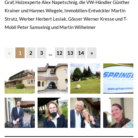
Graf, Holzexperte Alex Napetschnig, die VW-Händler Günther
Krainer und Hannes Wiegele, Immobilien-Entwickler Martin
Strutz, Werber Herbert Lesiak, Gösser Werner Kresse und T-
Mobil Peter Samselnig und Martin Wilhelmer
«
1
2
3
12
13
14
»
...