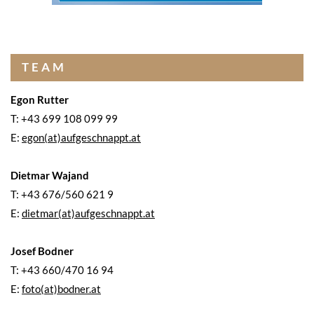
TEAM
Egon Rutter
T: +43 699 108 099 99
E:
egon(at)aufgeschnappt.at
Dietmar Wajand
T: +43 676/560 621 9
E:
dietmar(at)aufgeschnappt.at
Josef Bodner
T: +43 660/470 16 94
E:
foto(at)bodner.at