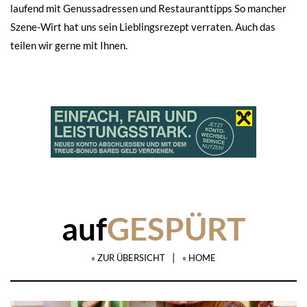
laufend mit Genussadressen und Restauranttipps So mancher
Szene-Wirt hat uns sein Lieblingsrezept verraten. Auch das
teilen wir gerne mit Ihnen.
auf
GESPÜRT
|
« ZUR ÜBERSICHT
« HOME