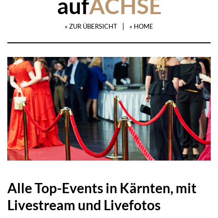
auf
ACHSE
|
« ZUR ÜBERSICHT
« HOME
Alle Top-Events in Kärnten, mit
Livestream und Livefotos