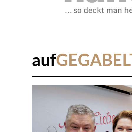
auf
GEGABEL