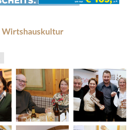
 Wirtshauskultur
»