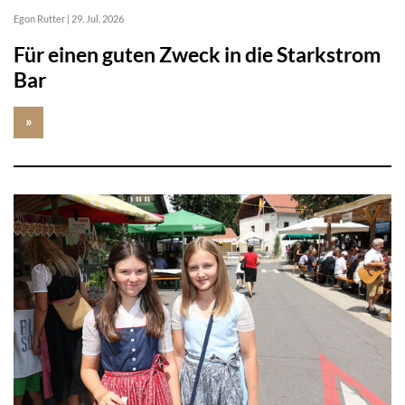
Egon Rutter
|
29. Jul. 2026
Für einen guten Zweck in die Starkstrom
Bar
»