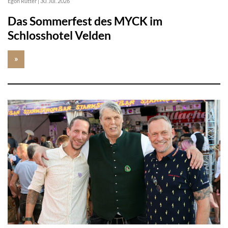
Egon Rutter
|
30. Jul. 2026
Das Sommerfest des MYCK im
Schlosshotel Velden
»