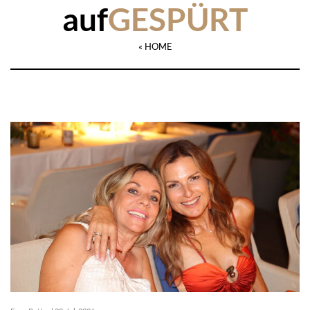
auf
GESPÜRT
« HOME