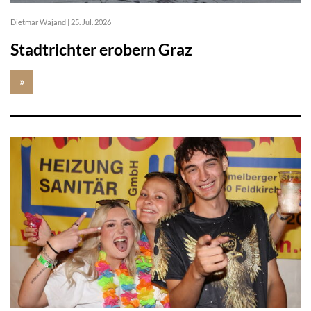
Dietmar Wajand
|
25. Jul. 2026
Stadtrichter erobern Graz
»