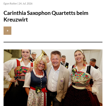
Egon Rutter
|
24. Jul. 2026
Carinthia Saxophon Quartetts beim
Kreuzwirt
»