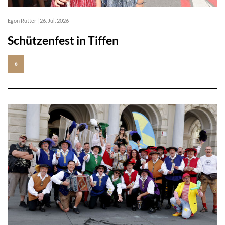
Egon Rutter
|
26. Jul. 2026
Schützenfest in Tiffen
»