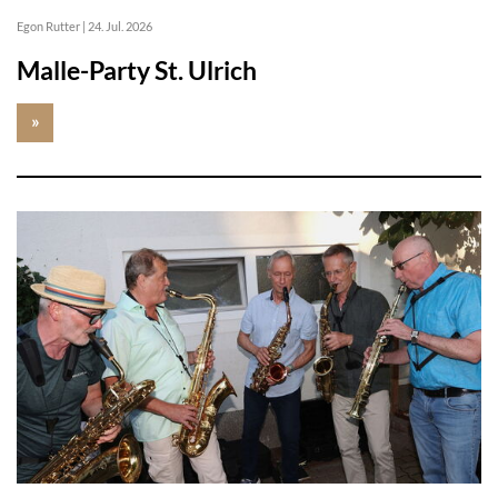
Egon Rutter
|
24. Jul. 2026
Malle-Party St. Ulrich
»