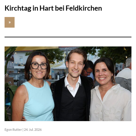
Kirchtag in Hart bei Feldkirchen
»
Egon Rutter
|
24. Jul. 2026