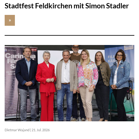
Stadtfest Feldkirchen mit Simon Stadler
»
Dietmar Wajand
|
21. Jul. 2026