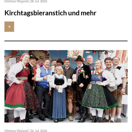
Dietmar Wajand
|
28. Jul. 2026
Kirchtagsbieranstich und mehr
»
Dietmar Wajand
|
26. Jul. 2026