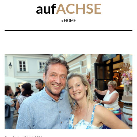
auf
ACHSE
« HOME