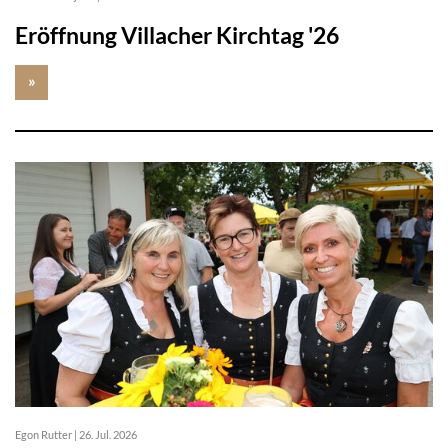
Eröffnung Villacher Kirchtag '26
»
Egon Rutter
|
26. Jul. 2026