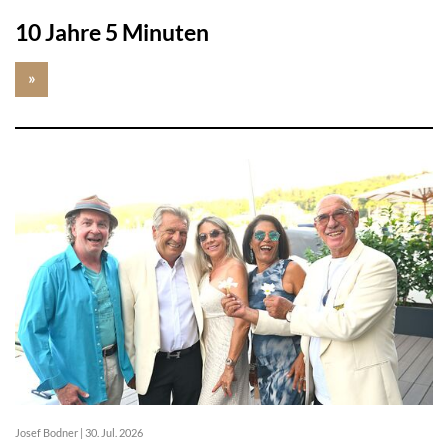
10 Jahre 5 Minuten
»
Josef Bodner
|
30. Jul. 2026