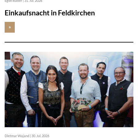
Egon Rutter
|
31. Jul. 2026
Einkaufsnacht in Feldkirchen
»
Dietmar Wajand
|
30. Jul. 2026