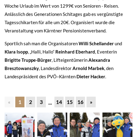
Woche Urlaub im Wert von 1299€ von Senioren - Reisen.
Anlässlich des Generationen Schitages gab es vergünstigte
Tagesschikarten für alle um 20€. Organisiert wurde die
Veranstaltung vom Kärntner Pensionistenverband.
Sportlich sah man die Organisatoren
Willi Schellander
und
Klara Isopp
, „Halli, Hallo“
Reinhard Eberhard
, Eventerin
Brigitte Truppe-Bürger
, Lifteigentümerin
Alexandra
Bresztowanszky
, Landesdirektor
Arnold Marbek
, den
Landespräsident des PVÖ–Kärnten
Dieter Hacker
.
«
1
2
3
14
15
16
»
...