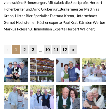
viele schöne Erinnerungen. Mit dabei: die Sportprofis Herbert
Hohenberger und Arno Gruber jun.,Bürgermeister Matthias
Krenn, Hirter Bier Spezialist Dietmar Krenn, Unternehmer
Gernot Hochsteiner, Küchenexperte Paul Kral, Kärnten Werber
Markus Polessnig, Immobilien Experte Herbert Waldner;
«
1
2
3
10
11
12
»
...