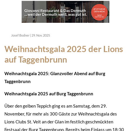
Josef Bodner
|
29. Nov. 2025
Weihnachtsgala 2025 der Lions
auf Taggenbrunn
Weihnachtsgala 2025: Glanzvoller Abend auf Burg
Taggenbrunn
Weihnachtsgala 2025 auf Burg Taggenbrunn
Über den gelben Teppich ging es am Samstag, dem 29.
November, für mehr als 300 Gäste zur Weihnachtsgala des
Lions Clubs St. Veit an der Glan im festlich geschmückten
Festsaal der Burg Taggenbrunn. Bereits beim Einlass um 18:30