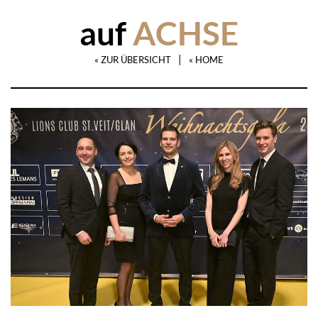
auf
ACHSE
|
« ZUR ÜBERSICHT
« HOME