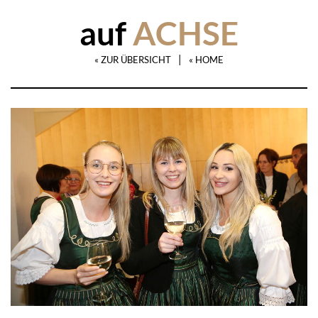
auf
ACHSE
|
« ZUR ÜBERSICHT
« HOME