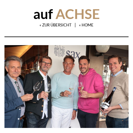
auf
ACHSE
|
« ZUR ÜBERSICHT
« HOME