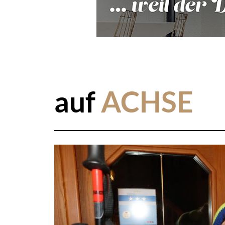
auf
ACHSE