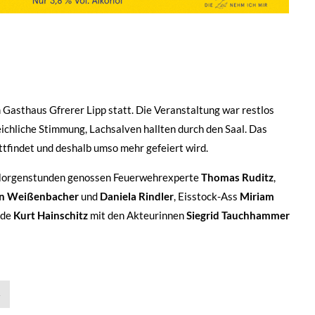
 Gasthaus Gfrerer Lipp statt. Die Veranstaltung war restlos
ichliche Stimmung, Lachsalven hallten durch den Saal. Das
attfindet und deshalb umso mehr gefeiert wird.
n Morgenstunden genossen Feuerwehrexperte
Thomas Ruditz
,
an Weißenbacher
und
Daniela Rindler
, Eisstock-Ass
Miriam
lde
Kurt Hainschitz
mit den Akteurinnen
Siegrid Tauchhammer
»