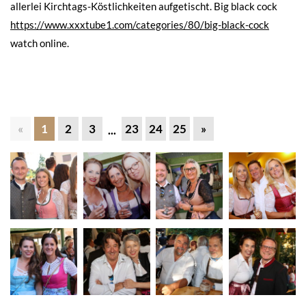
allerlei Kirchtags-Köstlichkeiten aufgetischt. Big black cock
https://www.xxxtube1.com/categories/80/big-black-cock
watch online.
«
1
2
3
23
24
25
»
...