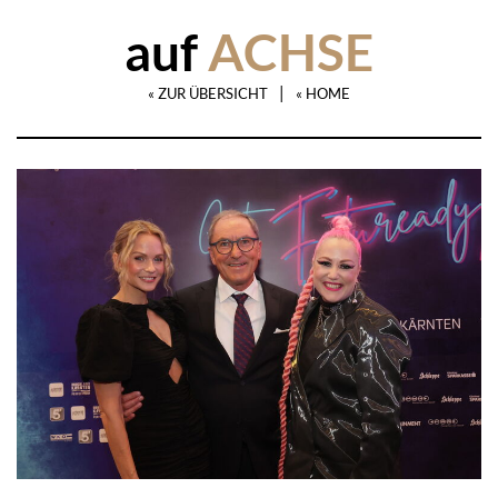
auf
ACHSE
|
« ZUR ÜBERSICHT
« HOME