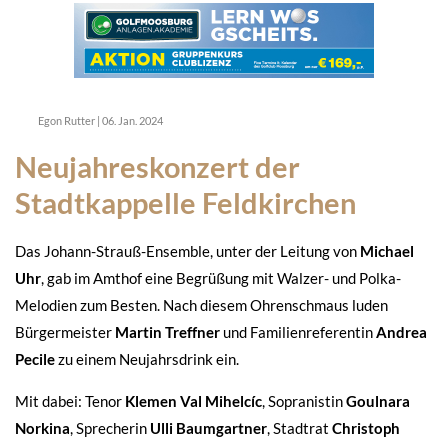
Egon Rutter
|
06. Jan. 2024
Neujahreskonzert der
Stadtkappelle Feldkirchen
Das Johann-Strauß-Ensemble, unter der Leitung von
Michael
Uhr
, gab im Amthof eine Begrüßung mit Walzer- und Polka-
Melodien zum Besten. Nach diesem Ohrenschmaus luden
Bürgermeister
Martin Treffner
und Familienreferentin
Andrea
Pecile
zu einem Neujahrsdrink ein.
Mit dabei: Tenor
Klemen Val Mihelcíc
, Sopranistin
Goulnara
Norkina
, Sprecherin
Ulli Baumgartner
, Stadtrat
Christoph