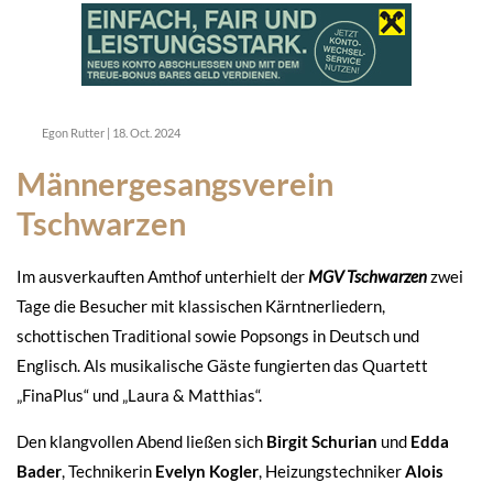
Egon Rutter
|
18. Oct. 2024
Männergesangsverein
Tschwarzen
Im ausverkauften Amthof unterhielt der
MGV Tschwarzen
zwei
Tage die Besucher mit klassischen Kärntnerliedern,
schottischen Traditional sowie Popsongs in Deutsch und
Englisch. Als musikalische Gäste fungierten das Quartett
„FinaPlus“ und „Laura & Matthias“.
Den klangvollen Abend ließen sich
Birgit Schurian
und
Edda
Bader
, Technikerin
Evelyn Kogler
, Heizungstechniker
Alois