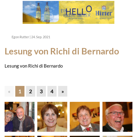
Egon Rutter
|
24. Sep. 2021
Lesung von Richi di Bernardo
Lesung von Richi di Bernardo
«
1
2
3
4
»