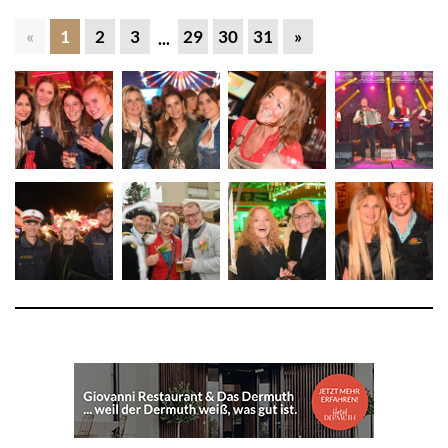
«
1
2
3
29
30
31
»
...