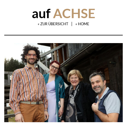
auf
ACHSE
|
« ZUR ÜBERSICHT
« HOME