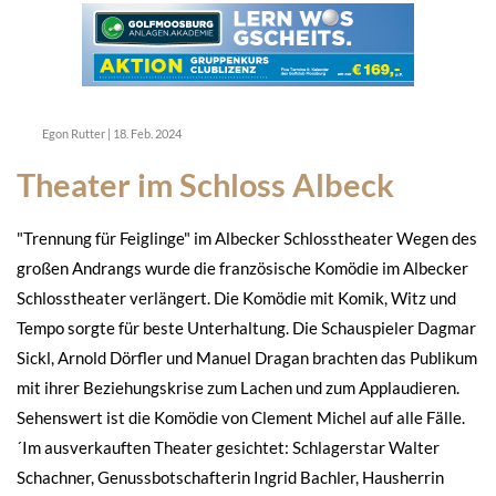
Egon Rutter
|
18. Feb. 2024
Theater im Schloss Albeck
"Trennung für Feiglinge" im Albecker Schlosstheater Wegen des
großen Andrangs wurde die französische Komödie im Albecker
Schlosstheater verlängert. Die Komödie mit Komik, Witz und
Tempo sorgte für beste Unterhaltung. Die Schauspieler Dagmar
Sickl, Arnold Dörfler und Manuel Dragan brachten das Publikum
mit ihrer Beziehungskrise zum Lachen und zum Applaudieren.
Sehenswert ist die Komödie von Clement Michel auf alle Fälle.
´Im ausverkauften Theater gesichtet: Schlagerstar Walter
Schachner, Genussbotschafterin Ingrid Bachler, Hausherrin