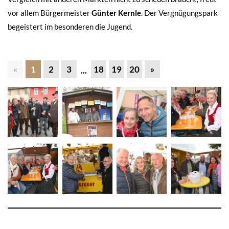
vor allem Bürgermeister
Günter Kernle
. Der Vergnügungspark
begeistert im besonderen die Jugend.
«
1
2
3
18
19
20
»
...