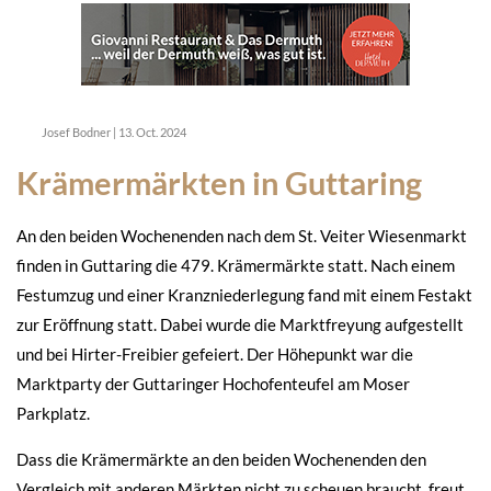
Josef Bodner
|
13. Oct. 2024
Krämermärkten in Guttaring
An den beiden Wochenenden nach dem St. Veiter Wiesenmarkt
finden in Guttaring die 479. Krämermärkte statt. Nach einem
Festumzug und einer Kranzniederlegung fand mit einem Festakt
zur Eröffnung statt. Dabei wurde die Marktfreyung aufgestellt
und bei Hirter-Freibier gefeiert. Der Höhepunkt war die
Marktparty der Guttaringer Hochofenteufel am Moser
Parkplatz.
Dass die Krämermärkte an den beiden Wochenenden den
Vergleich mit anderen Märkten nicht zu scheuen braucht, freut