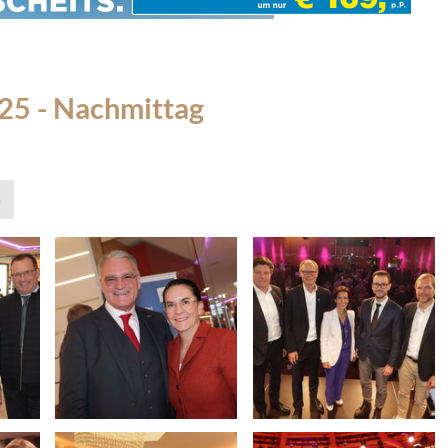
25 - Nachmittag
»