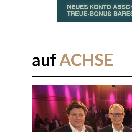
auf
ACHSE