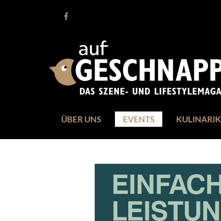
ÜBER UNS
EVENTS
KULINARIK