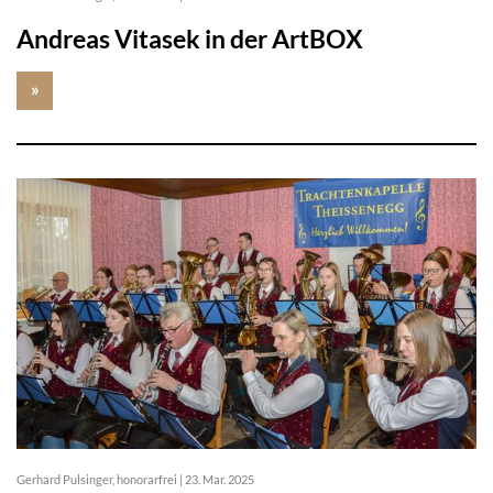
Andreas Vitasek in der ArtBOX
»
Gerhard Pulsinger, honorarfrei
|
23. Mar. 2025