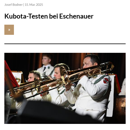
Josef Bodner
|
15. Mar. 2025
Kubota-Testen bei Eschenauer
»