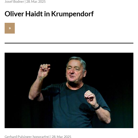
Josef Bodner
|
28. Mar. 2025
Oliver Haidt in Krumpendorf
»
Gerhard Pulsinger, honorarfrei
|
28. Mar. 2025