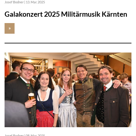
Josef Bodner
|
13. Mar. 2025
Galakonzert 2025 Militärmusik Kärnten
»
Josef Bodner
|
08. Mar. 2025