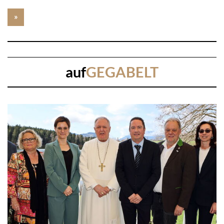
»
auf
GEGABELT