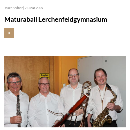
Josef Bodner
|
22. Mar. 2025
Maturaball Lerchenfeldgymnasium
»