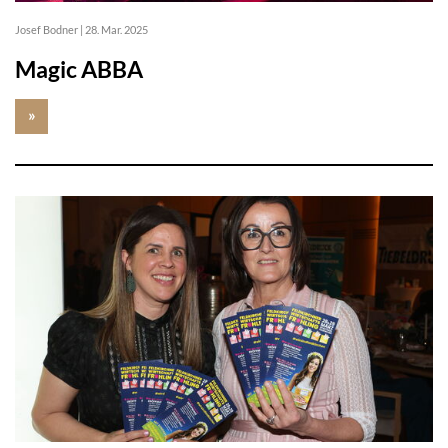
Josef Bodner
|
28. Mar. 2025
Magic ABBA
»