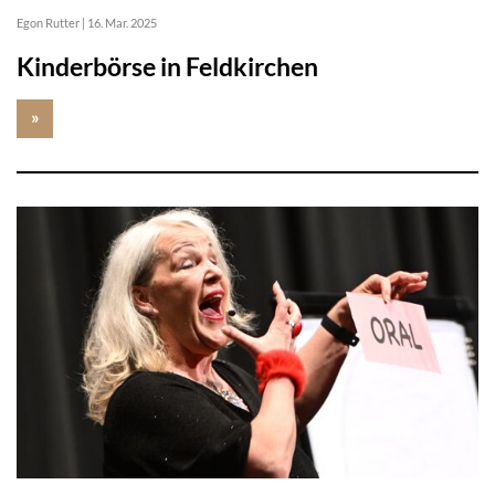
Egon Rutter
|
16. Mar. 2025
Kinderbörse in Feldkirchen
»