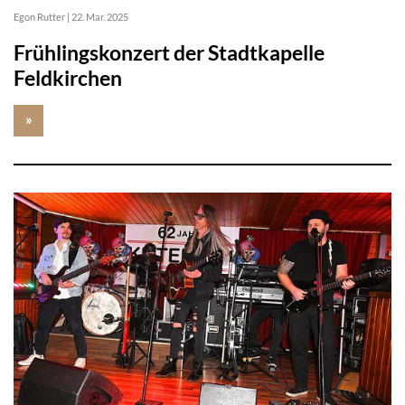
Egon Rutter
|
22. Mar. 2025
Frühlingskonzert der Stadtkapelle
Feldkirchen
»