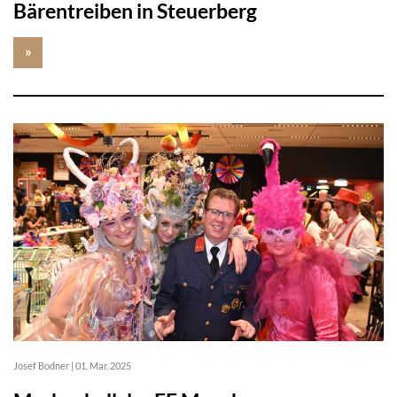
Bärentreiben in Steuerberg
»
Josef Bodner
|
01. Mar. 2025