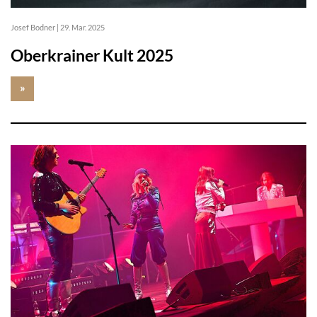
Josef Bodner
|
29. Mar. 2025
Oberkrainer Kult 2025
»