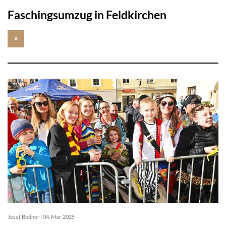
Faschingsumzug in Feldkirchen
»
Josef Bodner
|
04. Mar. 2025