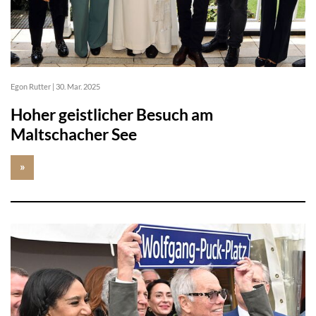
Egon Rutter
|
30. Mar. 2025
Hoher geistlicher Besuch am
Maltschacher See
»