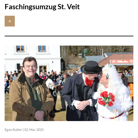
Faschingsumzug St. Veit
»
Egon Rutter
|
02. Mar. 2025