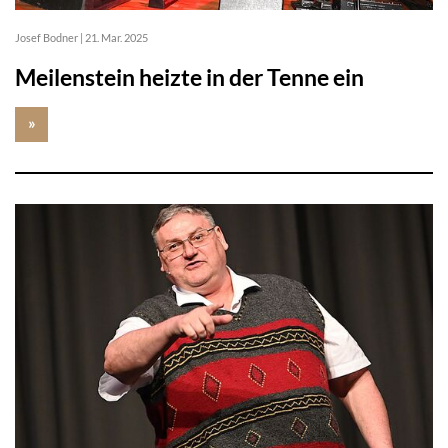
Josef Bodner
|
21. Mar. 2025
Meilenstein heizte in der Tenne ein
»