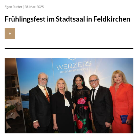
Egon Rutter
|
28. Mar. 2025
Frühlingsfest im Stadtsaal in Feldkirchen
»