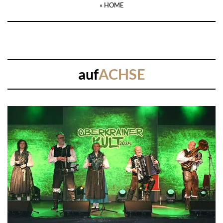
« HOME
auf
ACHSE