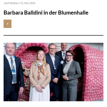
Josef Bodner
|
15. Mar. 2025
Barbara Balldini in der Blumenhalle
»