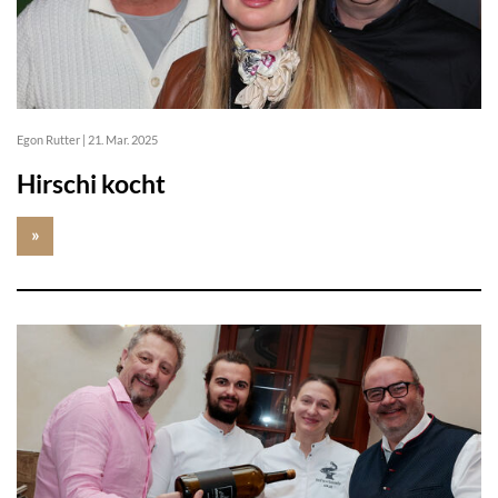
Egon Rutter
|
21. Mar. 2025
Hirschi kocht
»