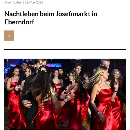
Josef Bodner
|
22. Mar. 2025
Nachtleben beim Josefimarkt in
Eberndorf
»