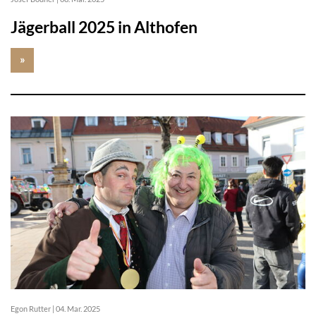
Jägerball 2025 in Althofen
»
Egon Rutter
|
04. Mar. 2025