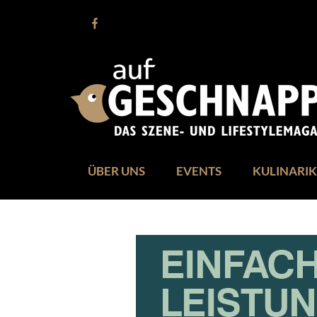
ÜBER UNS
EVENTS
KULINARIK