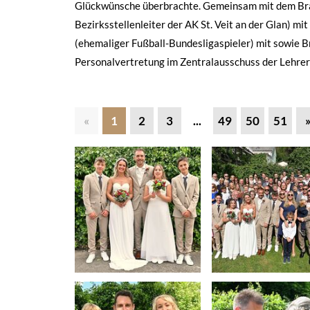
Glückwünsche überbrachte. Gemeinsam mit dem Brau
Bezirksstellenleiter der AK St. Veit an der Glan) m
(ehemaliger Fußball-Bundesligaspieler) mit sowie
Personalvertretung im Zentralausschuss der Lehre
«
1
2
3
...
49
50
51