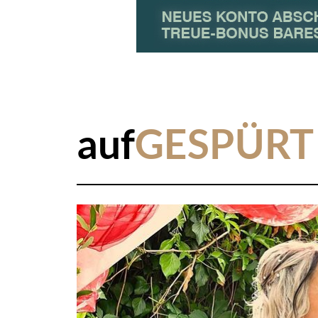
auf
GESPÜRT