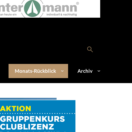
Monats-Rückblick
Archiv