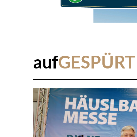
auf
GESPÜRT