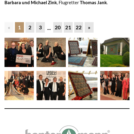
Barbara und Michael Zink
, Flugretter
Thomas Jank
.
«
1
2
3
20
21
22
»
...