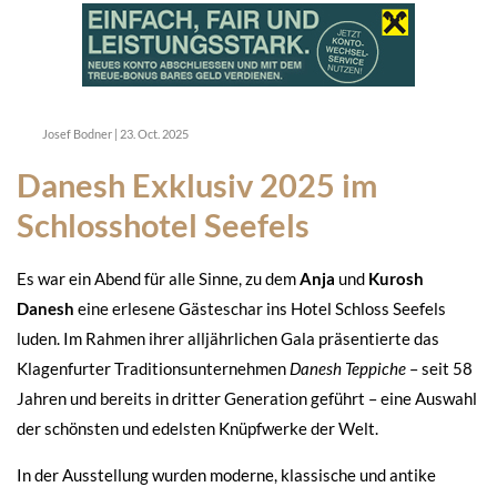
Josef Bodner
|
23. Oct. 2025
Danesh Exklusiv 2025 im
Schlosshotel Seefels
Es war ein Abend für alle Sinne, zu dem
Anja
und
Kurosh
Danesh
eine erlesene Gästeschar ins Hotel Schloss Seefels
luden. Im Rahmen ihrer alljährlichen Gala präsentierte das
Klagenfurter Traditionsunternehmen
Danesh Teppiche
– seit 58
Jahren und bereits in dritter Generation geführt – eine Auswahl
der schönsten und edelsten Knüpfwerke der Welt.
In der Ausstellung wurden moderne, klassische und antike