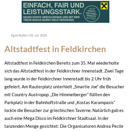
Egon Rutter
|
05. Jul. 2024
Altstadtfest in Feldkirchen
Altstadtfest in Feldkirchen Bereits zum 35. Mal wiederholte
sich das Altstadtfest in der Feldkirchner Innenstadt. Zwei Tage
lang wurde in der Feldkirchner Innenstadt bis 2 Uhr früh
gefeiert. Am Rauterplatz unterhielt „Smartie Joe“ die Besucher
mit Country Austropop. „Die Himmelberger“ füllten den
Parkplatz in der Bahnhoftstraße und „Kostas Karampasis“
lockte die Besucher zur griechischen Taverne. Natürlich gab es
auch eine Mega Disco im Feldkirchner Stadtsaal. In der
tanzenden Menge gesichtet: Die Organisatoren Andrea Pecile