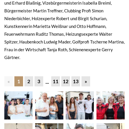
und Erhard Blaßnig, Vizebürgermeisterin Isabella Breiml,
Bürgermeister Martin Treffner, Clubbing Profi Simon
Niederbichler, Holzexperte Robert und Birgit Schurian,
Kunstkennerin Marietta Weißnar und Otto Hoffmann,
Feuerwehrmann Ruditz Thomas, Heizungsexperte Walter
Spitzer, Haubenkoch Ludwig Mader, Golfprofi Tscherne Martina,
Frau in der Wirtschaft Tanja Roth, Schienenexperte Gerry
Gärtner.
«
1
2
3
11
12
13
»
...