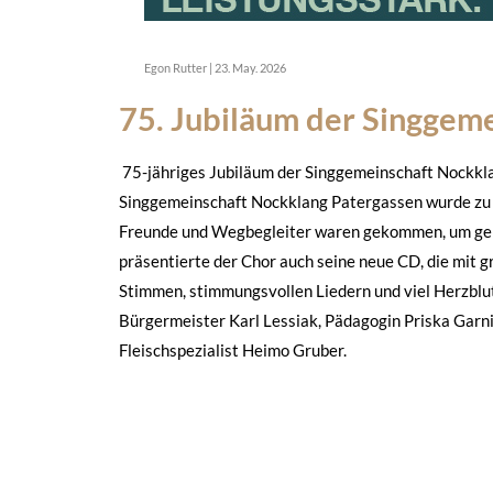
Egon Rutter
|
23. May. 2026
75. Jubiläum der Singgem
75-jähriges Jubiläum der Singgemeinschaft Nockkl
Singgemeinschaft Nockklang Patergassen wurde zu 
Freunde und Wegbegleiter waren gekommen, um geme
präsentierte der Chor auch seine neue CD, die mi
Stimmen, stimmungsvollen Liedern und viel Herzblut
Bürgermeister Karl Lessiak, Pädagogin Priska Garnit
Fleischspezialist Heimo Gruber.