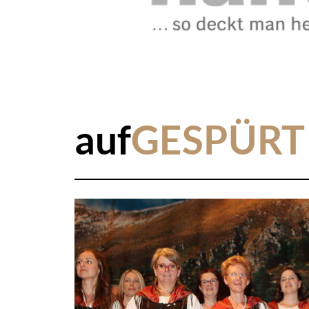
auf
GESPÜRT