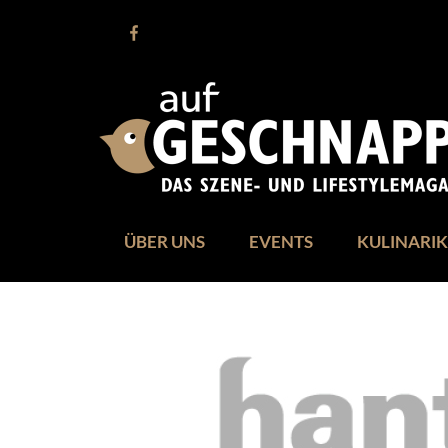
ÜBER UNS
EVENTS
KULINARIK