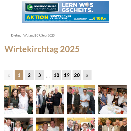
Dietmar Wajand
|
09. Sep. 2025
Wirtekirchtag 2025
«
1
2
3
18
19
20
»
...