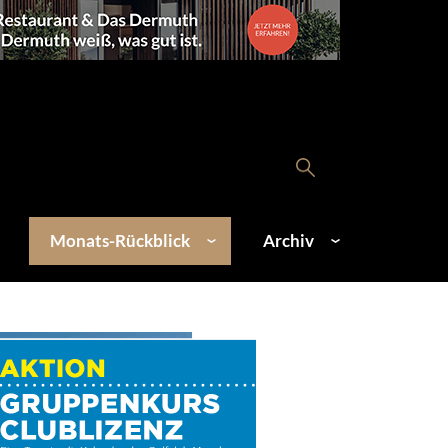
Monats-Rückblick
Archiv