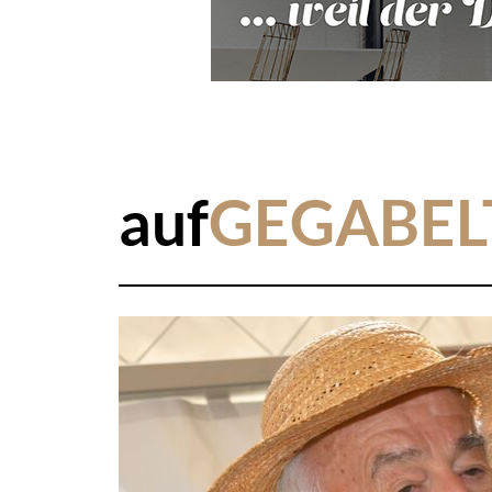
auf
GEGABEL