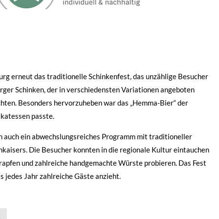
rg erneut das traditionelle Schinkenfest, das unzählige Besucher
rger Schinken, der in verschiedensten Variationen angeboten
richten. Besonders hervorzuheben war das „Hemma-Bier“ der
ikatessen passte.
rn auch ein abwechslungsreiches Programm mit traditioneller
aisers. Die Besucher konnten in die regionale Kultur eintauchen
 Krapfen und zahlreiche handgemachte Würste probieren. Das Fest
as jedes Jahr zahlreiche Gäste anzieht.
»