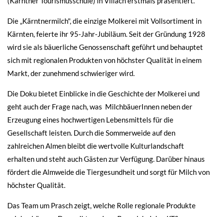
(Kärntner Tourismusschule) in Villach erstmals präsentiert.
Die „Kärntnermilch", die einzige Molkerei mit Vollsortiment in
Kärnten, feierte ihr 95-Jahr-Jubiläum. Seit der Gründung 1928
wird sie als bäuerliche Genossenschaft geführt und behauptet
sich mit regionalen Produkten von höchster Qualität in einem
Markt, der zunehmend schwieriger wird.
Die Doku bietet Einblicke in die Geschichte der Molkerei und
geht auch der Frage nach, was MilchbäuerInnen neben der
Erzeugung eines hochwertigen Lebensmittels für die
Gesellschaft leisten. Durch die Sommerweide auf den
zahlreichen Almen bleibt die wertvolle Kulturlandschaft
erhalten und steht auch Gästen zur Verfügung. Darüber hinaus
fördert die Almweide die Tiergesundheit und sorgt für Milch von
höchster Qualität.
Das Team um Prasch zeigt, welche Rolle regionale Produkte