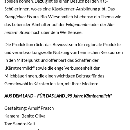
spielen können. Dazu gibt es einen Besuch bei den
KTS-
SchülerInnen, wo es eine Käsekenner-Ausbildung gibt. Das
Krappfelder Eis
aus Bio-Wiesenmilch ist ebenso ein Thema wie
das Leben der Almhalter auf der
Feldpannalm
oder der
Alm
hinterm Brunn
hoch über dem Weißensee.
Die Produktion rückt das Bewusstsein für regionale Produkte
und verantwortungsvolle Nutzung von heimischen Ressourcen
in den Mittelpunkt und offenbart das Schaffen der
„Kärntnermilch" sowie die enge Verbundenheit der
MilchbäuerInnen, die einen wichtigen Beitrag für das
Gemeinwohl in Kärnten leisten, mit ihrer Molkerei.
AUS DEM LAND – FÜR DAS LAND „95 Jahre Kärntnermilch"
Gestaltung: Arnulf Prasch
Kamera: Benito Oliva
Ton: Sandro Kalt