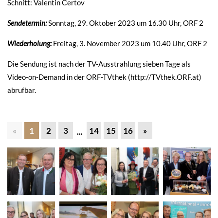
Schnitt: Valentin Čertov
Sendetermin:
Sonntag, 29. Oktober 2023 um 16.30 Uhr, ORF 2
Wiederholung:
Freitag, 3. November 2023 um 10.40 Uhr, ORF 2
Die Sendung ist nach der TV-Ausstrahlung sieben Tage als
Video-on-Demand in der ORF-TVthek (http://TVthek.ORF.at)
abrufbar.
«
1
2
3
14
15
16
»
...