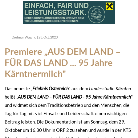
Dietmar Wajand
|
23. Oct. 2023
Premiere „AUS DEM LAND –
FÜR DAS LAND ... 95 Jahre
Kärntnermilch"
Das neueste „
Erlebnis Österreich
" aus dem
Landesstudio Kärnten
heißt „
AUS DEM LAND – FÜR DAS LAND - 95 Jahre Kärntnermilch
"
und widmet sich dem Traditionsbetrieb und den Menschen, die
Tag für Tag mit viel Einsatz und Leidenschaft einen wichtigen
Beitrag leisten. Die Dokumentation ist am Sonntag, dem 29.
Oktober um 16.30 Uhr in ORF 2 zu sehen und wurde in der KTS