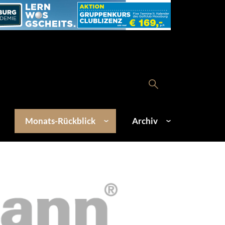
Monats-Rückblick
Archiv