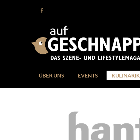
ÜBER UNS
EVENTS
KULINARIK