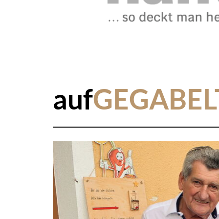
auf
GEGABEL