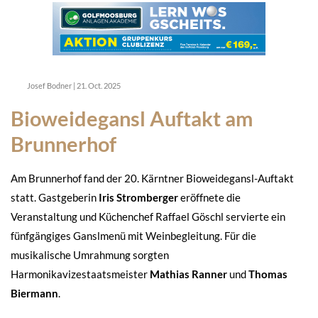
Josef Bodner
|
21. Oct. 2025
Bioweidegansl Auftakt am
Brunnerhof
Am Brunnerhof fand der 20. Kärntner Bioweidegansl-Auftakt
statt. Gastgeberin
Iris Stromberger
eröffnete die
Veranstaltung und Küchenchef Raffael Göschl servierte ein
fünfgängiges Ganslmenü mit Weinbegleitung. Für die
musikalische Umrahmung sorgten
Harmonikavizestaatsmeister
Mathias Ranner
und
Thomas
Biermann
.