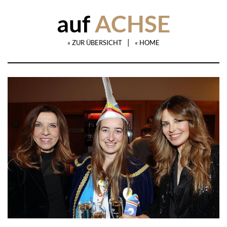
auf
ACHSE
|
« ZUR ÜBERSICHT
« HOME