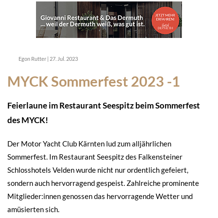
Egon Rutter
|
27. Jul. 2023
MYCK Sommerfest 2023 -1
Feierlaune im Restaurant Seespitz beim Sommerfest
des MYCK!
Der Motor Yacht Club Kärnten lud zum alljährlichen
Sommerfest. Im Restaurant Seespitz des Falkensteiner
Schlosshotels Velden wurde nicht nur ordentlich gefeiert,
sondern auch hervorragend gespeist. Zahlreiche prominente
Mitglieder:innen genossen das hervorragende Wetter und
amüsierten sich.