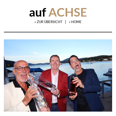
auf
ACHSE
|
« ZUR ÜBERSICHT
« HOME