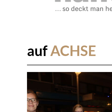
auf
ACHSE