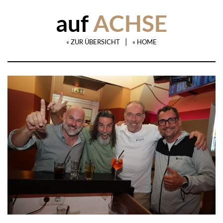
auf
ACHSE
|
« ZUR ÜBERSICHT
« HOME