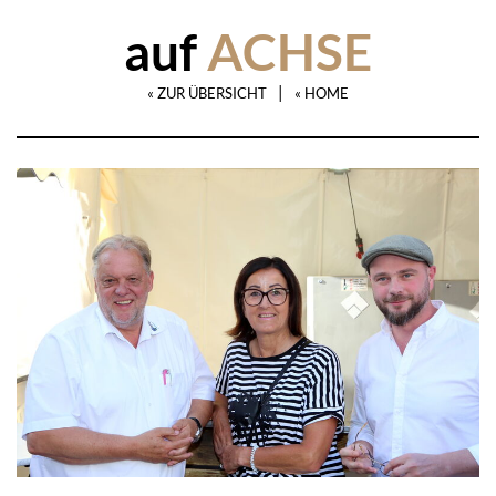
auf
ACHSE
|
« ZUR ÜBERSICHT
« HOME