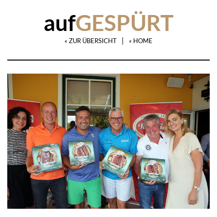
auf
GESPÜRT
|
« ZUR ÜBERSICHT
« HOME