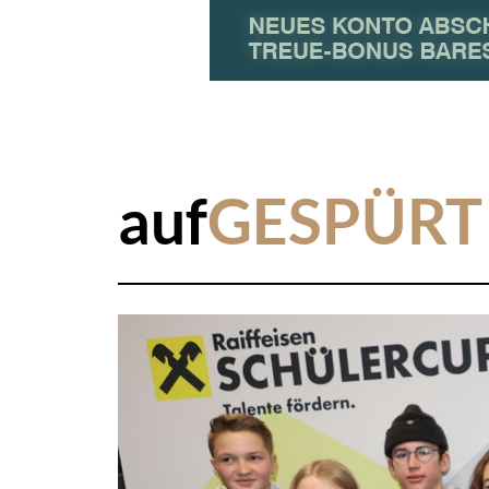
auf
GESPÜRT