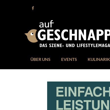
ÜBER UNS
EVENTS
KULINARIK