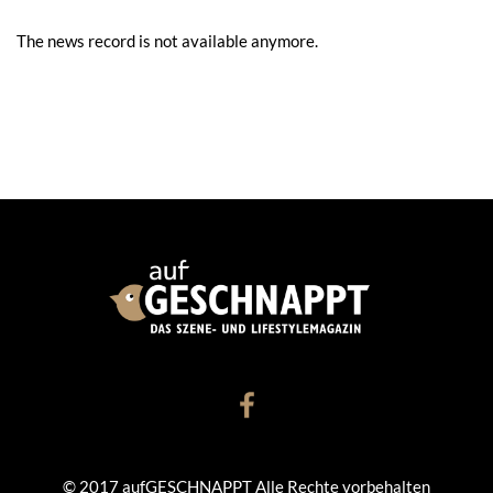
The news record is not available anymore.
© 2017 aufGESCHNAPPT Alle Rechte vorbehalten