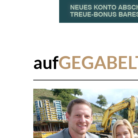
auf
GEGABEL