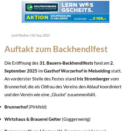
Josef Bodner
|
02. Sep. 2025
Auftakt zum Backhendlfest
Die Eröffnung des
31. Bauern‑Backhendlfests
fand am
2.
September 2025
im
Gasthof Wurzerhof in Meiselding
statt.
An vorderster Stelle des Festes stand
Iris Stromberger
vom
Brunnerhof, die als Obfrau des Vereins den Ablauf koordiniert
und den Verein wie eine „Glucke“ zusammenhält.
Brunnerhof
(Pirkfeld)
Wirtshaus & Brauerei Gelter
(Goggerwenig)