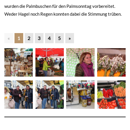
wurden die Palmbuschen für den Palmsonntag vorbereitet.
Weder Hagel noch Regen konnten dabei die Stimmung trüben.
«
1
2
3
4
5
»