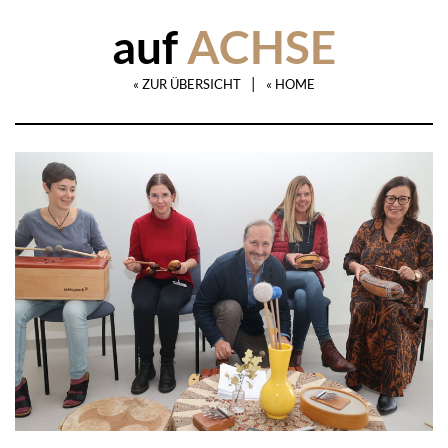
auf
ACHSE
|
« ZUR ÜBERSICHT
« HOME